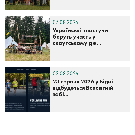
05.08.2026
Українські пластуни
беруть участь у
скаутському дж...
03.08.2026
23 серпня 2026 у Відні
відбудеться Всесвітній
забі...