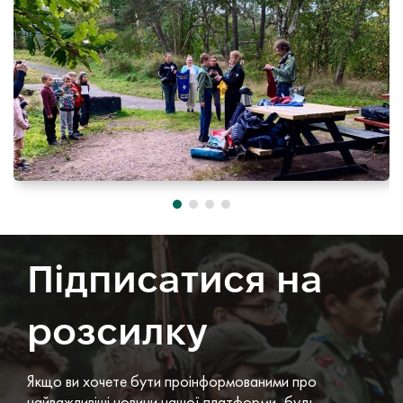
Підписатися на
розсилку
Якщо ви хочете бути проінформованими про
найважливіші новини нашої платформи, будь