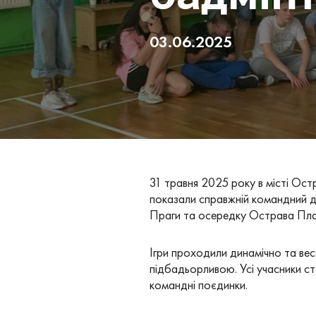
03.06.2025
31 травня 2025 року в місті Ост
показали справжній командний ду
Праги та осередку Острава Пласт
Ігри проходили динамічно та вес
підбадьорливою. Усі учасники ст
командні поєдинки.