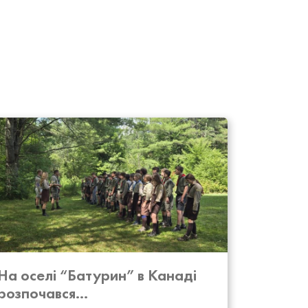
На оселі “Батурин” в Канаді
розпочався...