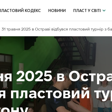
ПЛАСТОВИЙ КОДЕКС
НОВИНИ
ПЛАСТ У СВІТІ
31 травня 2025 в Остраві відбувся пластовий турнір з б
ня 2025 в Остра
я пластовий ту
тону