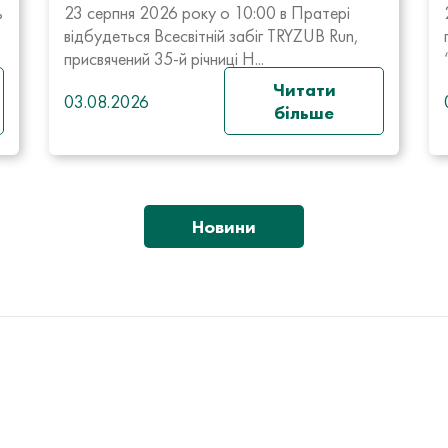
ь
23 серпня 2026 року о 10:00 в Пратері
відбудеться Всесвітній забіг TRYZUB Run,
присвячений 35-й річниці Н...
Читати
03.08.2026
більше
Новини