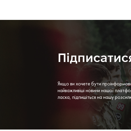
Підписатис
Якщо ви хочете бути проінформов
найважливіші новини нашої платфо
ласка, підпишіться на нашу розсил