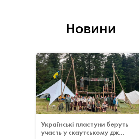
Новини
Українські пластуни беруть
участь у скаутському дж...