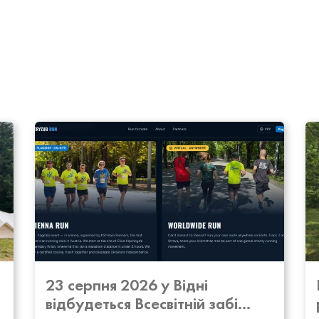
23 серпня 2026 у Відні
відбудеться Всесвітній забі...