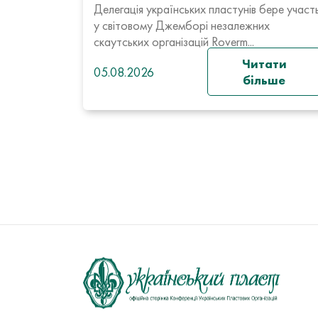
Делегація українських пластунів бере участ
у світовому Джемборі незалежних
скаутських організацій Roverm...
Читати
05.08.2026
більше