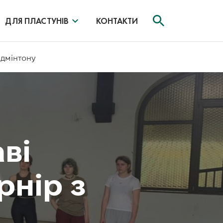
ДЛЯ ПЛАСТУНІВ
КОНТАКТИ
адмінтону
ві
рнір з