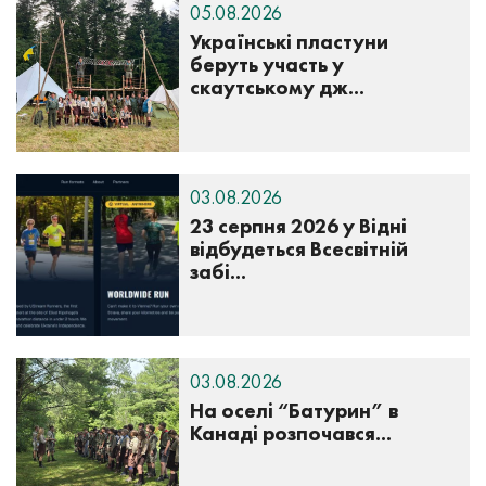
05.08.2026
Українські пластуни
беруть участь у
скаутському дж...
03.08.2026
23 серпня 2026 у Відні
відбудеться Всесвітній
забі...
03.08.2026
На оселі “Батурин” в
Канаді розпочався...