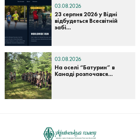
03.08.2026
23 серпня 2026 у Відні
відбудеться Всесвітній
забі...
03.08.2026
На оселі “Батурин” в
Канаді розпочався...