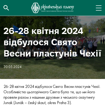
26-28 квітня 2024
відбулося Свято
Весни пластунів Чехії
30.05.2024
26-28 квітня 2024 відбулося Свято Весни пластунів Чехії.
Особливістю цьогорічного Свята було те, що ми його
провели разом з нашими друзями з чеського скаутингу
Junak (Junák – český skaut, okres Praha 3).