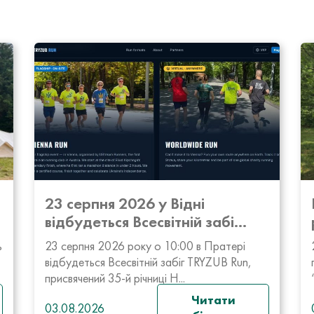
23 серпня 2026 у Відні
відбудеться Всесвітній забі...
ь
23 серпня 2026 року о 10:00 в Пратері
відбудеться Всесвітній забіг TRYZUB Run,
присвячений 35-й річниці Н...
Читати
03.08.2026