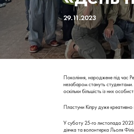
29.11.2023
Покоління, народжене під час Ре
незабаром стануть студентами. 
оскільки більшість із них особис
Пластуни Кіпру дуже креативно 
У суботу 25-го листопада 2023 
діячка та волонтерка Льоля Філі