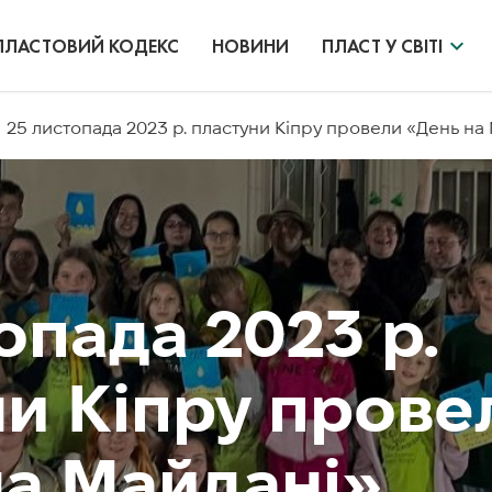
ПЛАСТОВИЙ КОДЕКС
НОВИНИ
ПЛАСТ У СВІТІ
25 листопада 2023 р. пластуни Кіпру провели «День на
опада 2023 р.
ни Кіпру прове
на Майдані»