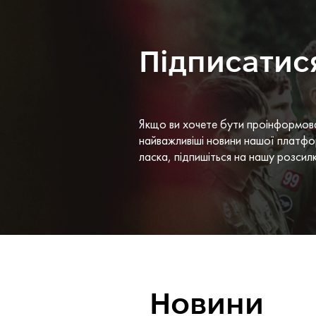
Підписатис
Якщо ви хочете бути проінформов
найважливіші новини нашої платфо
ласка, підпишіться на нашу розсил
Новини