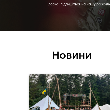
ласка, підпишіться на нашу розсил
Новини