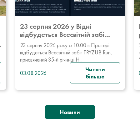
23 серпня 2026 у Відні
відбудеться Всесвітній забі...
ь
23 серпня 2026 року о 10:00 в Пратері
відбудеться Всесвітній забіг TRYZUB Run,
присвячений 35-й річниці Н...
Читати
03.08.2026
більше
Новини