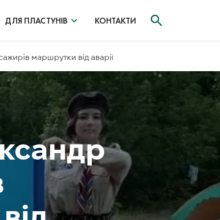
ДЛЯ ПЛАСТУНІВ
КОНТАКТИ
сажирів маршрутки від аварії
ександр
в
від