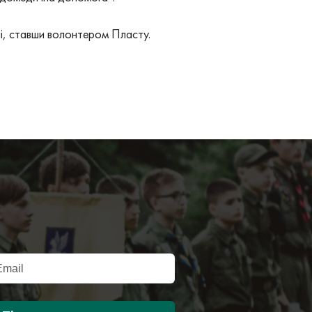
і, ставши волонтером Пласту.