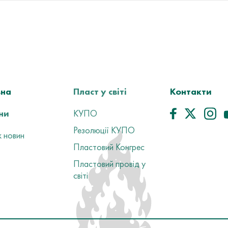
вна
Пласт у світі
Контакти
ни
КУПО
Резолюції КУПО
 новин
Пластовий Конгрес
Пластовий провід у
світі