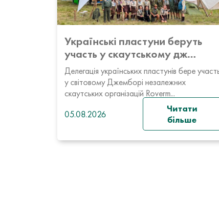
Українські пластуни беруть
участь у скаутському дж...
Делегація українських пластунів бере участ
у світовому Джемборі незалежних
скаутських організацій Roverm...
Читати
05.08.2026
більше