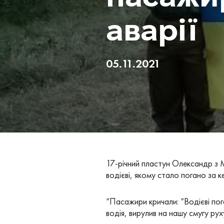
аварії
05.11.2021
17-річний пластун Олександр з 
водієві, якому стало погано за 
“Пасажири кричали: “Водієві пог
водія, вирулив на нашу смугу рух