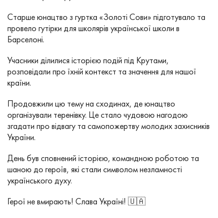
Старше юнацтво з гуртка «Золоті Сови» підготувало та
провело гутірки для школярів української школи в
Барселоні.
Учасники ділилися історією подій під Крутами,
розповідали про їхній контекст та значення для нашої
країни.
Продовжили цю тему на сходинах, де юнацтво
організували теренівку. Це стало чудовою нагодою
згадати про відвагу та самопожертву молодих захисників
України.
День був сповнений історією, командною роботою та
шаною до героїв, які стали символом незламності
українського духу.
Герої не вмирають! Слава Україні! 🇺🇦