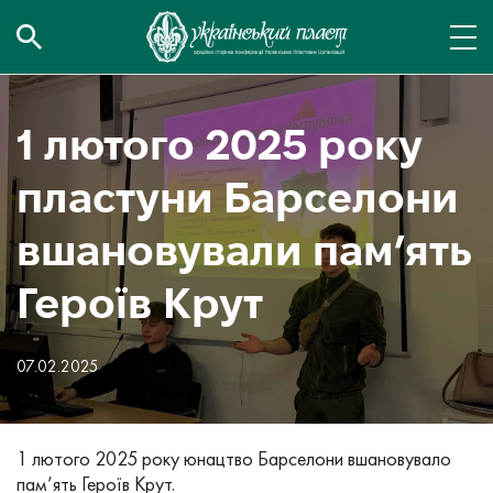
1 лютого 2025 року
пластуни Барселони
вшановували пам’ять
Героїв Крут
07.02.2025
1 лютого 2025 року юнацтво Барселони вшановувало
пам’ять Героїв Крут.