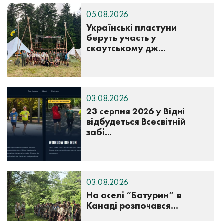
05.08.2026
Українські пластуни
беруть участь у
скаутському дж...
03.08.2026
23 серпня 2026 у Відні
відбудеться Всесвітній
забі...
03.08.2026
На оселі “Батурин” в
Канаді розпочався...