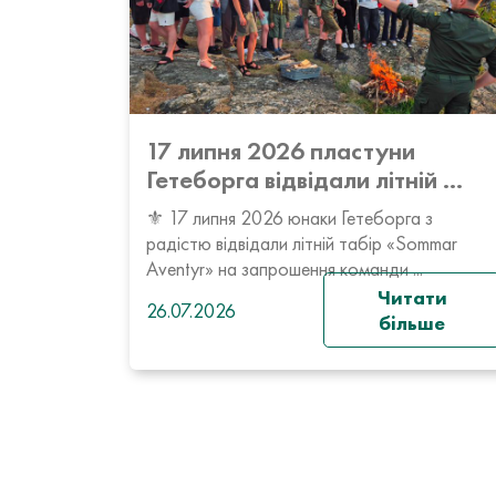
17 липня 2026 пластуни
Гетеборга відвідали літній ...
⚜️ 17 липня 2026 юнаки Гетеборга з
радістю відвідали літній табір «Sommar
Aventyr» на запрошення команди ...
Читати
26.07.2026
більше