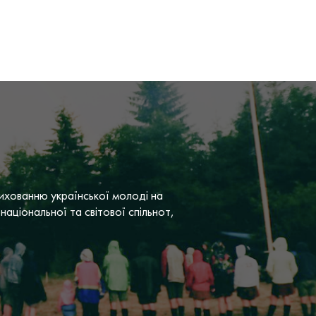
вихованню української молоді на
національної та світової спільнот,