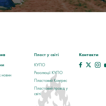
вна
Пласт у світі
Контакти
ни
КУПО
Резолюції КУПО
 новин
Пластовий Конгрес
Пластовий провід у
світі