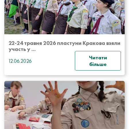
22-24 травня 2026 пластуни Кракова взяли
участь у ...
Читати
12.06.2026
більше