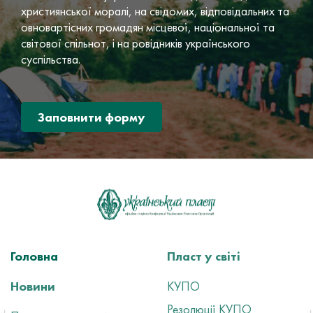
християнської моралі, на свідомих, відповідальних та
овновартісних громадян місцевої, національної та
світової спільнот, і на ровідників українського
суспільства.
Заповнити форму
Головна
Пласт у світі
Новини
КУПО
Резолюції КУПО