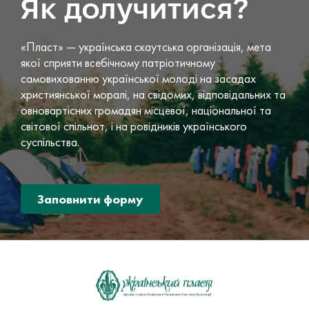
Як долучитися?
«Пласт» — українська скаутська організація, мета
якої сприяти всебічному патріотичному
самовихованню української молоді на засадах
християнської моралі, на свідомих, відповідальних та
овновартісних громадян місцевої, національної та
світової спільнот, і на ровідників українського
суспільства.
Заповнити форму