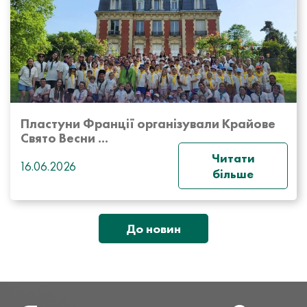
Пластуни Франції організували Крайове
Свято Весни ...
Читати
16.06.2026
більше
До новин