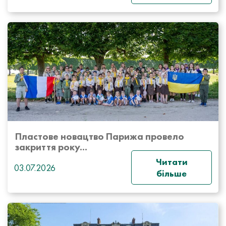
Пластове новацтво Парижа провело
закриття року...
Читати
03.07.2026
більше